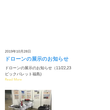
2019年10月28日
ドローンの展示のお知らせ
ドローンの展示のお知らせ（11/22,23
ビックパレット福島)
Read More